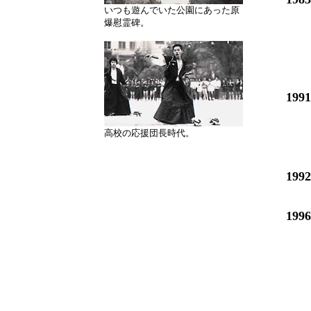
いつも遊んでいた公園にあった原
爆慰霊碑。
199
高校の応援団長時代。
199
199