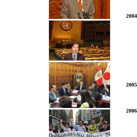
200
200
200