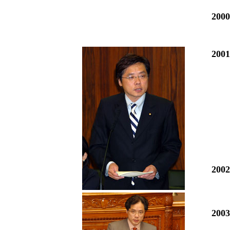
200
200
200
200