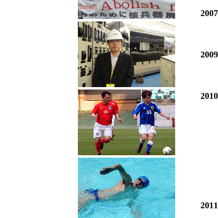
200
200
201
201