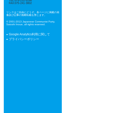
TEL:075-231-5198
FAX:075-241-3802
リンクはご自由にどうぞ。各ページに掲載の画
像及び記事の無断転載を禁じます。
© 2001-2013 Japanese Communist Party,
Satoshi Inoue, all rights reserved.
Google Analytics利用に関して
プライバシーポリシー