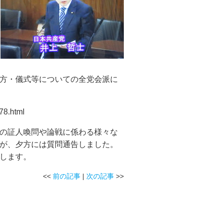
方・儀式等についての全党会派に
78.html
の証人喚問や論戦に係わる様々な
が、夕方には質問通告しました。
します。
<<
前の記事
|
次の記事
>>