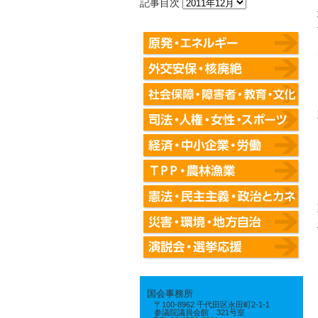
記事目次
国会事務所
〒100-8962 千代田区永田町2-1-1
参議院議員会館 321号室