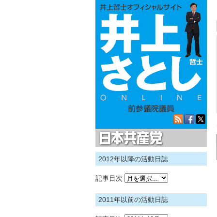
日本共産党
2012年以降の活動日誌
記事目次
2011年以前の活動日誌