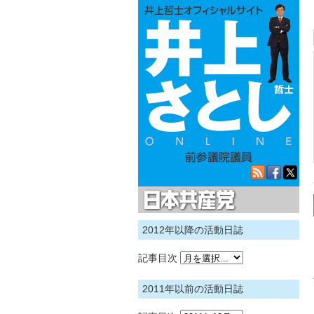
日本共産党
2012年以降の活動日誌
記事目次
2011年以前の活動日誌