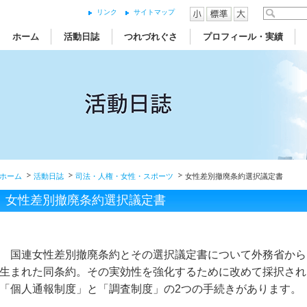
リンク
サイトマップ
ホーム
活動日誌
つれづれぐさ
プロフィール・実績
ホーム
活動日誌
司法・人権・女性・スポーツ
女性差別撤廃条約選択議定書
女性差別撤廃条約選択議定書
国連女性差別撤廃条約とその選択議定書について外務省から
生まれた同条約。その実効性を強化するために改めて採択され
「個人通報制度」と「調査制度」の2つの手続きがあります。