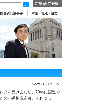
国会質問議事録
対談・報道・論文
2020年2月27日（木）
レクを受けました。79年に国連で
たのが選択議定書。それには、