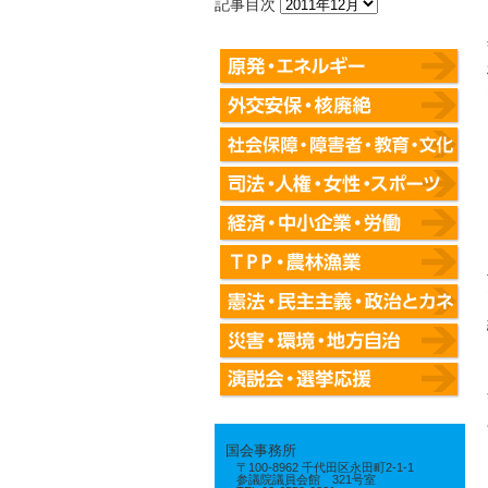
記事目次
国会事務所
〒100-8962 千代田区永田町2-1-1
参議院議員会館 321号室