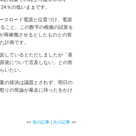
～24％の低いままです。
ースロード電源と位置づけ、電源
ていること。この数字の根拠の試算を
が再稼働させるとしたものとの答
た計画です。
反しているとただしましたが「基
原発について言及しない」との答
らいたい。
案の採決は議題とされず、明日の
怒りの世論が暴走に待ったをかけ
<<
前の記事
|
次の記事
>>