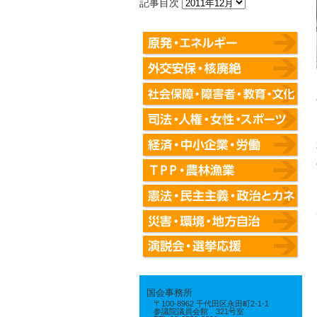
記事目次
国会事務所
〒100-8962 千代田区永田町2-1-1
参議院議員会館 321号室