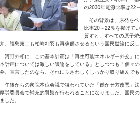
の2030年電源比率は22
その背景は、原発をベ
比率20～22％を掲げ
質すと、すべての原子炉
弁。福島第二も柏崎刈羽も再稼働させるという国民世論に反し
河野外相に、この基本計画は「再生可能エネルギー外交」に
本計画については激しい議論をしている」としつつも「個々の
弁。宣言したのなら、それにふさわしくしっかり取り組んでも
午後からの衆院本位会議で狙われていた「働かせ方改悪」法
厚労委員会で補充的質疑が行われることになりました。国民の
ました。