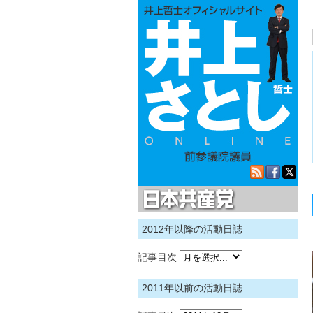
日本共産党
2012年以降の活動日誌
記事目次
2011年以前の活動日誌