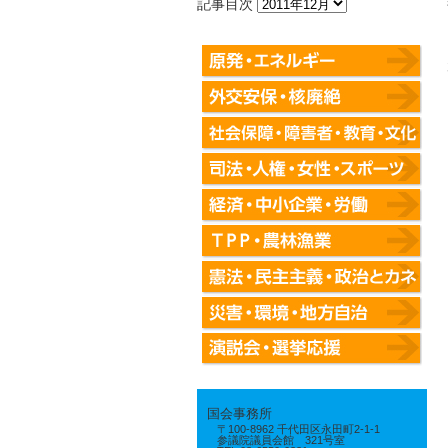
記事目次
国会事務所
〒100-8962 千代田区永田町2-1-1
参議院議員会館 321号室