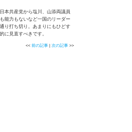
日本共産党から塩川、山添両議員
も能力もないなど一国のリーダー
通り打ち切り。あまりにもひどす
的に見直すべきです。
<<
前の記事
|
次の記事
>>