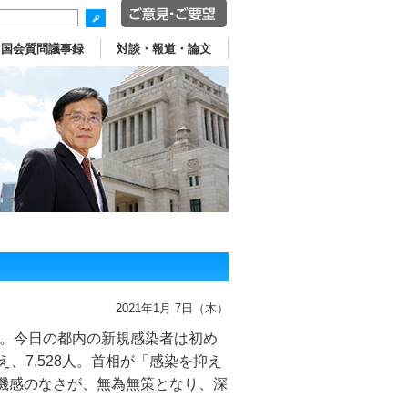
国会質問議事録
対談・報道・論文
2021年1月 7日（木）
。今日の都内の新規感染者は初め
、7,528人。首相が「感染を抑え
危機感のなさが、無為無策となり、深