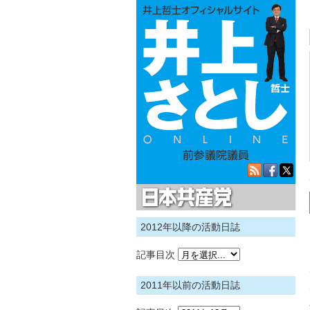
日本共産党
2012年以降の活動日誌
記事目次
2011年以前の活動日誌