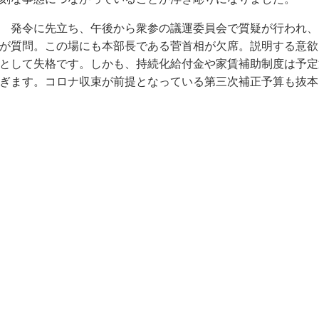
発令に先立ち、午後から衆参の議運委員会で質疑が行われ、
が質問。この場にも本部長である菅首相が欠席。説明する意欲
として失格です。しかも、持続化給付金や家賃補助制度は予定
ぎます。コロナ収束が前提となっている第三次補正予算も抜本