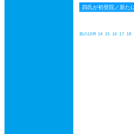
四氏が初登院／新た
前の10件
14
15
16
17
18