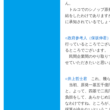
ん。
トルコでのシノップ原発
結をしたわけであります
に承知されているでしょ
○政府参考人（保坂伸君
行っているところでござ
るところでございます。
民間企業間のやり取りで
せていただきたいと思い
○井上哲士君
これ、幾ら
当初、原発一基五千億円
と。よって、四基で二兆
負担をして、あらかじめ
なわけですね。ところが
採算が合わないというこ