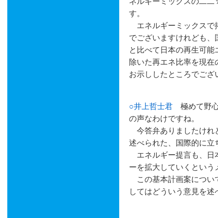
ネルギーミックスの二二
す。
エネルギーミックスで掲
でございますけれども、
と比べて日本の再生可能
除いた再エネ比率を現在
お示ししたところでござ
○井上哲士君
極めて野心
の声なわけですね。
今答弁ありましたけれど
述べられた、国際的に立
エネルギー提言も、日本
ーを拡大していくという
この基本計画案について
してはどういう意見を述