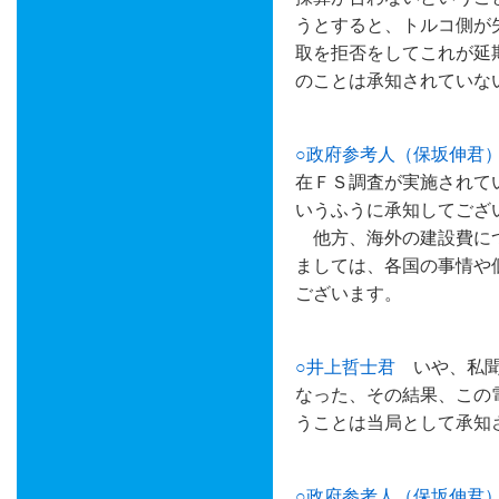
うとすると、トルコ側が
取を拒否をしてこれが延
のことは承知されていな
○政府参考人（保坂伸君
在ＦＳ調査が実施されて
いうふうに承知してござ
他方、海外の建設費につ
ましては、各国の事情や
ございます。
○井上哲士君
いや、私聞
なった、その結果、この
うことは当局として承知
○政府参考人（保坂伸君