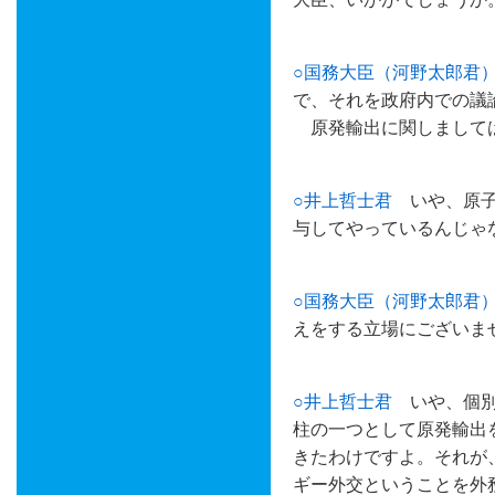
○国務大臣（河野太郎君
で、それを政府内での議
原発輸出に関しましては
○井上哲士君
いや、原子
与してやっているんじゃ
○国務大臣（河野太郎君
えをする立場にございま
○井上哲士君
いや、個別
柱の一つとして原発輸出
きたわけですよ。それが
ギー外交ということを外