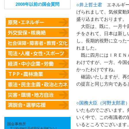
2008年以前の国会質問
○井上哲士君
エネルギー
げられまして、気候変動
盛り込まれております。
大臣は、既に、一月十四
チをされて、日本は新し
し、長期的視野に立った
れました。
既に四月にはＩＲＥＮＡ
わけですが、一方、今国
かったわけですね。
確認いたしますが、再生
の提言と同じ方向である
○国務大臣（河野太郎君
いたものでございます。
いく中で、この有識者の
いるところでございます
国会事務所
〒100-8962 千代田区永田町2-1-1