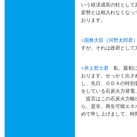
いう経済成長の柱として
姿勢とは相入れなくなっ
おります。
○国務大臣（河野太郎君
すが、それは政府として
○井上哲士君
私、最初に
おります。せっかく出さ
し、先日、ＯＤＡの特別
をしている石炭火力発電
提言はこの石炭火力輸出
ら、是非、再生可能エネ
めて申し上げまして、時