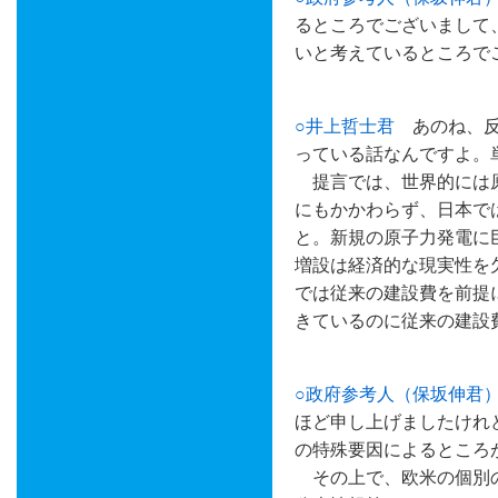
るところでございまして
いと考えているところで
○井上哲士君
あのね、反
っている話なんですよ。
提言では、世界的には原
にもかかわらず、日本で
と。新規の原子力発電に
増設は経済的な現実性を
では従来の建設費を前提
きているのに従来の建設
○政府参考人（保坂伸君
ほど申し上げましたけれ
の特殊要因によるところ
その上で、欧米の個別の