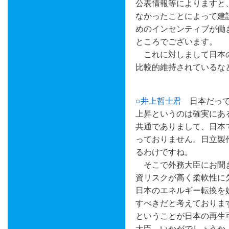
公表情報等によりますと
なかったことによって建
めのインセンティブが働
ところでございます。
これに対しまして日本の
比較的維持されているな
○井上哲士君
日本だって
上昇というのは確実にあ
共通でありまして、日本
っておりません。日立製
るわけですね。
そこで外務大臣にお聞き
資リスクが高く柔軟性に
日本のエネルギー転換を
すべきだと考えておりま
ということが日本の再生
大臣、いかがでしょうか