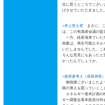
念に思うところでござい
げさせていただきました
○井上哲士君
まさに、こ
は、この有識者会議の提
一方、経産省来ていただ
画案は、再生可能エネル
いたしませんでした。こ
ろんな意見にもあったと
かったんでしょうか。
○政府参考人（保坂伸君
御指摘ございましたよう
限の導入を図っていくこ
エネルギー基本計画の検
ギー調査会基本政策分科