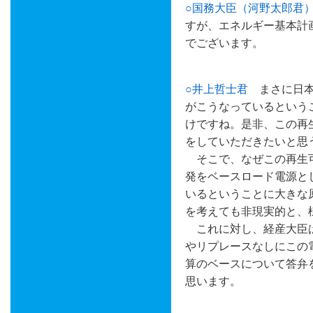
○国務大臣（河野太郎君
すが、エネルギー基本計
でございます。
○井上哲士君
まさに日本
がこうなっているという
けですね。是非、この再
をしていただきたいと思
そこで、なぜこの再生可
発をベースロード電源と
いるということに大きな
を考えても非現実的と、
これに対し、経産大臣は
やリプレースなしにこの
算のベースについて答弁
思います。